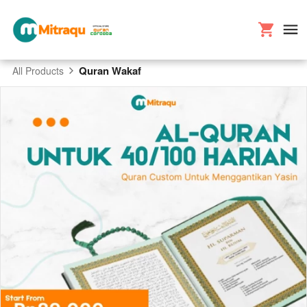
Quran Wakaf
All Products