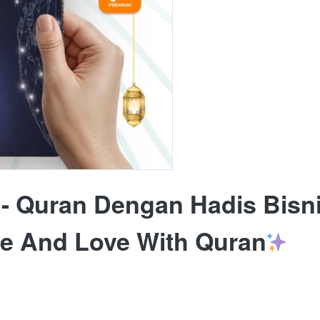
 - Quran Dengan Hadis Bisni
ive And Love With Quran