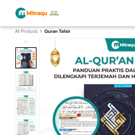
Quran Tafsir
All Products