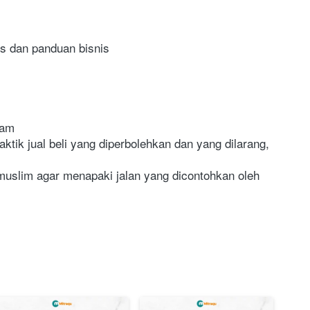
is dan panduan bisnis
lam
tik jual beli yang diperbolehkan dan yang dilarang, 
uslim agar menapaki jalan yang dicontohkan oleh 