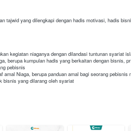
 tajwid yang dilengkapi dengan hadis motivasi, hadis bisn
kan kegiatan niaganya dengan dilandasi tuntunan syariat is
, berupa kumpulan hadis yang berkaitan dengan bisnis, prak
ang pebisnis
 amal Niaga, berupa panduan amal bagi seorang pebisnis m
 bisnis yang dilarang oleh syariat